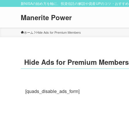
新NISAの始め方を軸に、投資信託の解説や資産UPのコツ・おすす
Manerite Power
ホーム
Hide Ads for Premium Members
Hide Ads for Premium Members
[quads_disable_ads_form]