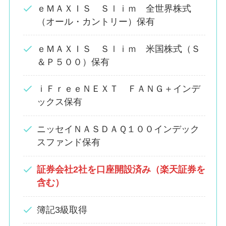
ｅＭＡＸＩＳ Ｓｌｉｍ 全世界株式
（オール・カントリー）保有
ｅＭＡＸＩＳ Ｓｌｉｍ 米国株式（Ｓ
＆Ｐ５００）保有
ｉＦｒｅｅＮＥＸＴ ＦＡＮＧ＋インデ
ックス保有
ニッセイＮＡＳＤＡＱ１００インデック
スファンド保有
証券会社2社を口座開設済み（楽天証券を
含む）
簿記3級取得