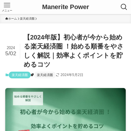
Manerite Power
メニュー
ホーム
楽天経済圏
【2024年版】初心者が今から始め
る楽天経済圏 ！始める順番をやさ
2024
5/02
しく解説｜効率よくポイントを貯
めるコツ
2024年5月2日
楽天経済圏
楽天経済圏