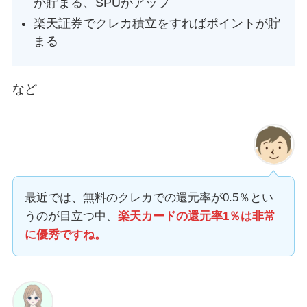
が貯まる、SPUがアップ
楽天証券でクレカ積立をすればポイントが貯
まる
など
最近では、無料のクレカでの還元率が0.5％とい
うのが目立つ中、
楽天カードの還元率1％は非常
に優秀ですね。