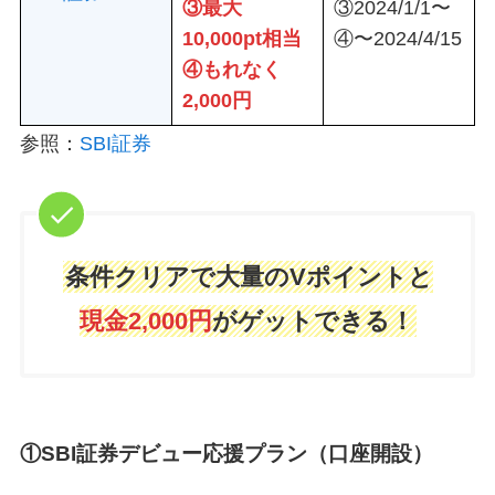
③最大
③2024/1/1〜
10,000pt相当
④〜2024/4/15
④もれなく
2,000円
参照：
SBI証券
条件クリアで大量のVポイントと
現金2,000円
がゲットできる！
①SBI証券デビュー応援プラン（口座開設）