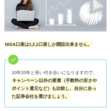
NISA口座は1人1口座しか開設出来ません。
10年20年と長い付き合いになりますので、
キャンペーン以外の要素（手数料の安さや
ポイント還元など）も比較し、自分に合っ
た証券会社を選びましょう。