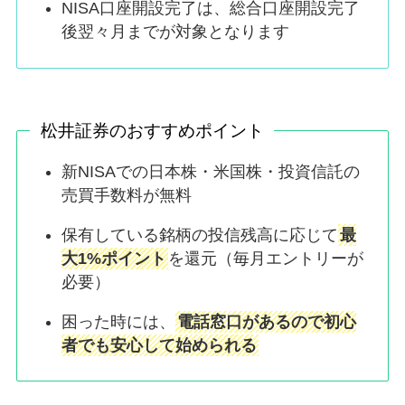
NISA口座開設完了は、総合口座開設完了
後翌々月までが対象となります
松井証券のおすすめポイント
新NISAでの日本株・米国株・投資信託の
売買手数料が無料
保有している銘柄の投信残高に応じて
最
大1%ポイント
を還元（毎月エントリーが
必要）
困った時には、
電話窓口があるので初心
者でも安心して始められる