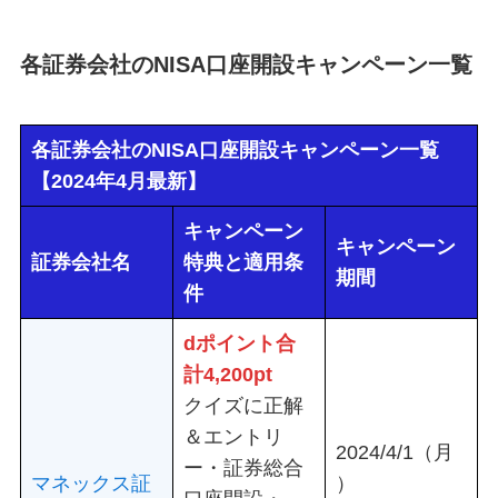
各証券会社のNISA口座開設キャンペーン一覧
各証券会社のNISA口座開設キャンペーン一覧
【2024年4月最新】
キャンペーン
キャンペーン
証券会社名
特典と適用条
期間
件
dポイント合
計4,200
pt
クイズに正解
＆エントリ
2024/4/1（月
ー・証券総合
マネックス証
）