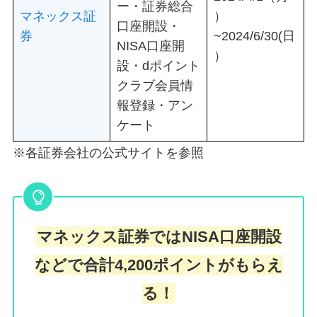
ー・証券総合
マネックス証
）
口座開設・
券
~2024/6/30(日
NISA口座開
）
設・dポイント
クラブ会員情
報登録・アン
ケート
※各証券会社の公式サイトを参照
マネックス証券ではNISA口座開設
などで合計4,200ポイントがもらえ
る！