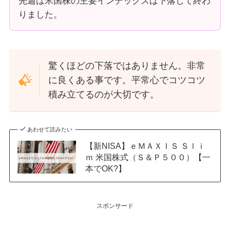
先週は米国株の主要インデックスは下落して終わ
りました。
驚くほどの下落ではありません。非常
に良くある事です。平常心でコツコツ
積み立てるのが大切です。
あわせて読みたい
【新NISA】ｅＭＡＸＩＳ Ｓｌｉ
ｍ 米国株式（Ｓ＆Ｐ５００）【一
本でOK?】
スポンサード