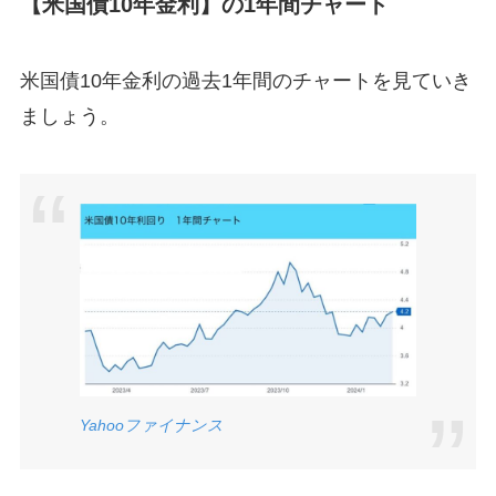
【米国債10年金利】の1年間チャート
米国債10年金利の
過去1年間のチャートを見ていき
ましょう。
Yahoo
ファイナンス