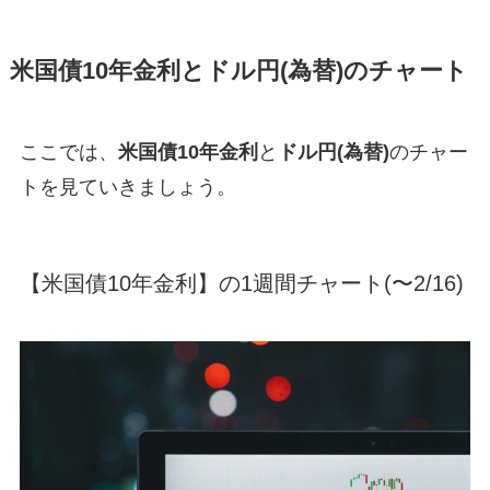
米国債10年金利とドル円(為替)のチャート
ここでは、
米国債10年金利
と
ドル円(為替)
のチャー
トを見ていきましょう。
【米国債10年金利】の1週間チャート(〜2/16)