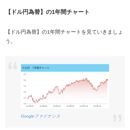
【ドル円為替】の1年間チャート
【ドル円為替】の1年間チャートを見ていきましょ
う。
Google
ファイナンス