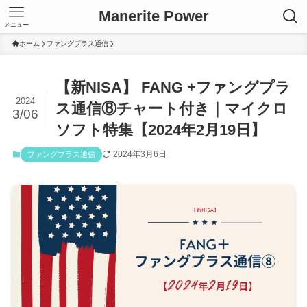
Manerite Power
メニュー
ホーム
ファングプラス通信
【新NISA】 FANG +ファングプラ
2024
ス通信⑧チャート付き｜マイクロ
3/06
ソフト特集【2024年2月19日】
2024年3月6日
ファングプラス通信