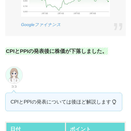
Google
ファイナンス
CPIとPPIの発表後に株価が下落しました。
ココ
CPIとPPIの発表については後ほど解説します
日付
ポイント