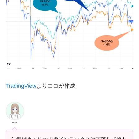
TradingView
よりココが作成
ココ