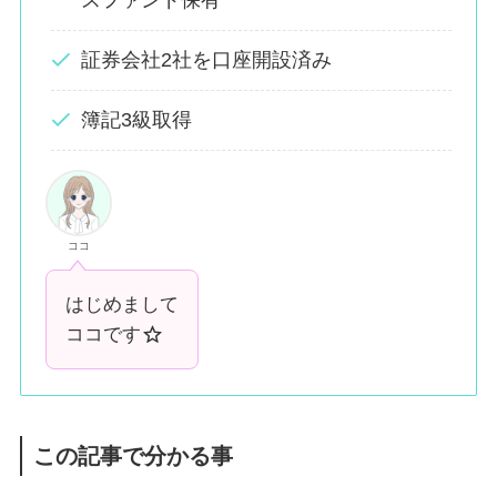
スファンド保有
証券会社2社を口座開設済み
簿記3級取得
ココ
はじめまして
ココです
この記事で分かる
事