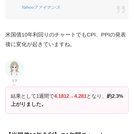
Yahoo
ファイナンス
米国債10年利回りのチャートでもCPI、PPIの発表
後に変化が起きていますね。
ココ
結果として1週間で
4.1812→4.281
となり、
約2.3%
上がりました。